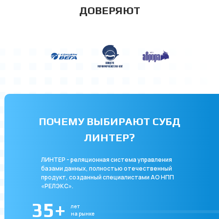
ДОВЕРЯЮТ
ПОЧЕМУ ВЫБИРАЮТ СУБД
ЛИНТЕР?
ЛИНТЕР - реляционная система управления
базами данных, полностью отечественный
продукт, созданный специалистами АО НПП
«РЕЛЭКС».
35+
лет
на рынке