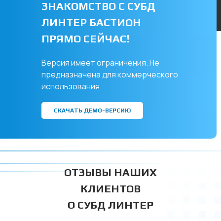
ЗНАКОМСТВО С СУБД
ЛИНТЕР БАСТИОН
ПРЯМО СЕЙЧАС!
Версия имеет ограничения. Не
предназначена для коммерческого
использования.
СКАЧАТЬ ДЕМО-ВЕРСИЮ
ОТЗЫВЫ НАШИХ
КЛИЕНТОВ
О СУБД ЛИНТЕР