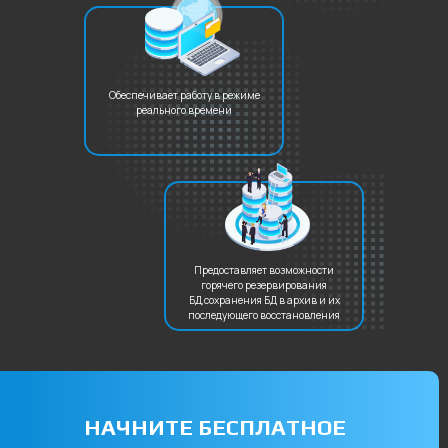
Обеспечивает работу в режиме
реального времени
Предоставляет возможности
горячего резервирования
БД,сохранения БД в архив и их
последующего восстановления
НАЧНИТЕ БЕСПЛАТНОЕ