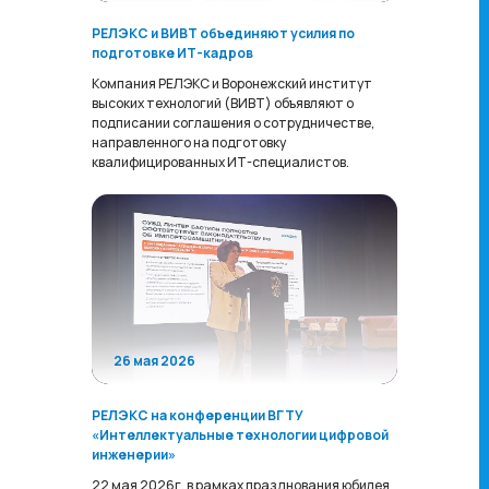
РЕЛЭКС и ВИВТ объединяют усилия по
подготовке ИТ-кадров
Компания РЕЛЭКС и Воронежский институт
высоких технологий (ВИВТ) объявляют о
подписании соглашения о сотрудничестве,
направленного на подготовку
квалифицированных ИТ-специалистов.
26 мая 2026
РЕЛЭКС на конференции ВГТУ
«Интеллектуальные технологии цифровой
инженерии»
22 мая 2026г. в рамках празднования юбилея