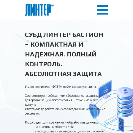
СУБД ЛИНТЕР БАСТИОН
− КОМПАКТНАЯ И
НАДЕЖНАЯ. ПОЛНЫЙ
КОНТРОЛЬ.
АБСОЛЮТНАЯ ЗАЩИТА
Имеет сертификат ФСТЭК по 2 и 4 классу защиты.
Соответствует требованиям к безопасности данных
для организаций любого уровня — от не имеющих
доступа
к гостайне до работающих со сведениями «совершенно
секретно».
Подходит для хранения и обработки данных:
• на значимых объектах КИИ
• в государственных информационных системах