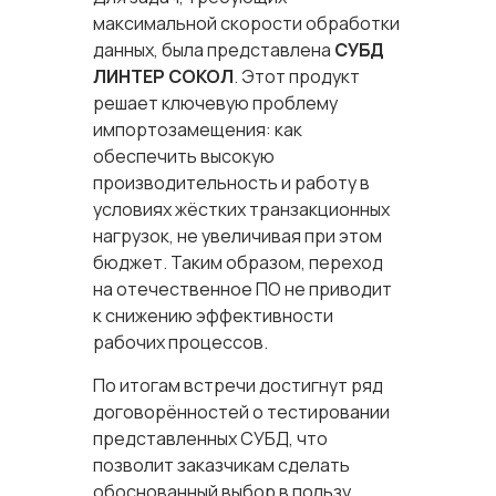
максимальной скорости обработки
данных, была представлена
СУБД
ЛИНТЕР СОКОЛ
. Этот продукт
решает ключевую проблему
импортозамещения: как
обеспечить высокую
производительность и работу в
условиях жёстких транзакционных
нагрузок, не увеличивая при этом
бюджет. Таким образом, переход
на отечественное ПО не приводит
к снижению эффективности
рабочих процессов.
По итогам встречи достигнут ряд
договорённостей о тестировании
представленных СУБД, что
позволит заказчикам сделать
обоснованный выбор в пользу