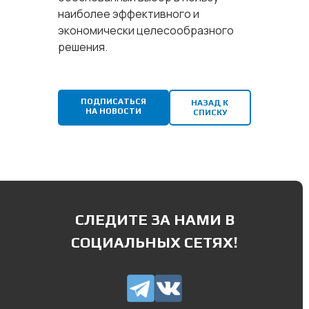
наиболее эффективного и
экономически целесообразного
решения.
ПОДПИСАТЬСЯ
НАЗАД К
НА НОВОСТИ
СПИСКУ
СЛЕДИТЕ ЗА НАМИ В
СОЦИАЛЬНЫХ СЕТЯХ!