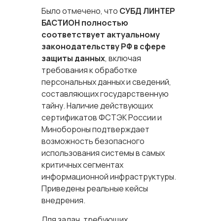
Было отмечено, что
СУБД ЛИНТЕР
БАСТИОН
полностью
соответствует актуальному
законодательству РФ в сфере
защиты данных
, включая
требования к обработке
персональных данных и сведений,
составляющих государственную
тайну. Наличие действующих
сертификатов ФСТЭК России и
Минобороны подтверждает
возможность безопасного
использования системы в самых
критичных сегментах
информационной инфраструктуры.
Приведены реальные кейсы
внедрения.
Для задач, требующих