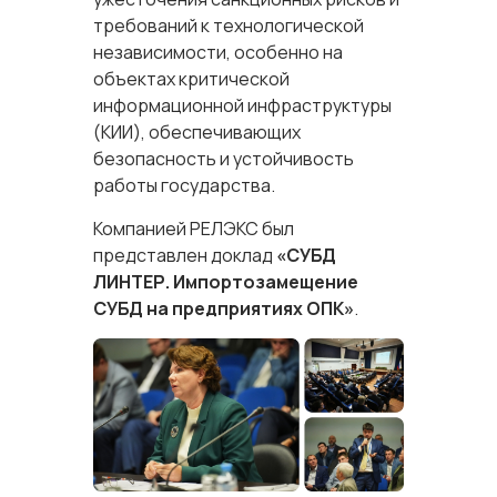
требований к технологической
независимости, особенно на
объектах критической
информационной инфраструктуры
(КИИ), обеспечивающих
безопасность и устойчивость
работы государства.
Компанией РЕЛЭКС был
представлен доклад
«СУБД
ЛИНТЕР. Импортозамещение
СУБД на предприятиях ОПК»
.