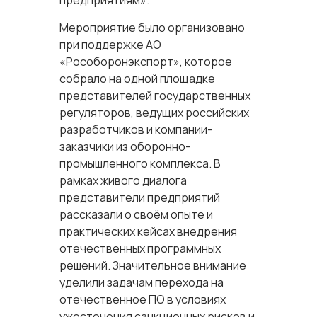
предприятиям».
Мероприятие было организовано
при поддержке АО
«Рособоронэкспорт», которое
собрало на одной площадке
представителей государственных
регуляторов, ведущих российских
разработчиков и компании-
заказчики из оборонно-
промышленного комплекса. В
рамках живого диалога
представители предприятий
рассказали о своём опыте и
практических кейсах внедрения
отечественных программных
решений. Значительное внимание
уделили задачам перехода на
отечественное ПО в условиях
ужесточения санкционных рисков и