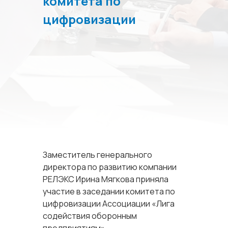
комитета по
цифровизации
Заместитель генерального
директора по развитию компании
РЕЛЭКС Ирина Мягкова приняла
участие в заседании комитета по
цифровизации Ассоциации «Лига
содействия оборонным