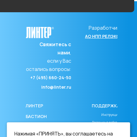
Разработчик
АО НПП РЕЛЭКС
Свяжитесь с
нами
,
если у Вас
остались вопросы:
+7 (495) 660-24-50
info@linter.ru
ЛИНТЕР
ПОДДЕРЖКА
Инструкция
БАСТИОН
Регламент работы
СКАЧАТЬ ДЕМО
Соглашение об уровне сервиса
Нажимая «ПРИНЯТЬ», вы соглашаетесь на