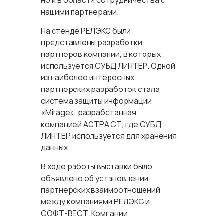
но и в области сотрудничества с
нашими партнерами.
На стенде РЕЛЭКС были
представлены разработки
партнеров компании, в которых
используется СУБД ЛИНТЕР. Одной
из наиболее интересных
партнерских разработок стала
система защиты информации
«Mirage», разработанная
компанией АСТРА СТ, где СУБД
ЛИНТЕР используется для хранения
данных.
В ходе работы выставки было
объявлено об установлении
партнерских взаимоотношений
между компаниями РЕЛЭКС и
СОФТ-ВЕСТ. Компании