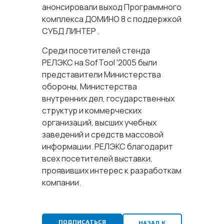
анонсировали выход Программного
комплекса ДОМИНО 8 с поддержкой
СУБД ЛИНТЕР .
Среди посетителей стенда
РЕЛЭКС на SofTool '2005 были
представители Министерства
обороны, Министерства
внутренних дел, государственных
структур и коммерческих
организаций, высших учебных
заведений и средств массовой
информации. РЕЛЭКС благодарит
всех посетителей выставки,
проявивших интерес к разработкам
компании.
ПОДПИСАТЬСЯ
НАЗАД К