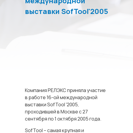
международной
выставки SofTool'2005
Компания РЕЛЭКС приняла участие
в работе 16-ой международной
выставки SofTool '2005,
проходившей в Москве с 27
сентября по 1 октября 2005 года.
SofTool – самая крупная и