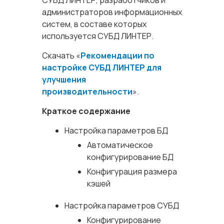
СУБД ЛИНТЕР, разработчиков и
администраторов информационных
систем, в составе которых
используется СУБД ЛИНТЕР.
Скачать «
Рекомендации по
настройке СУБД ЛИНТЕР для
улучшения
производительности
».
Краткое содержание
Настройка параметров БД
Автоматическое
конфигурирование БД
Конфигурация размера
кэшей
Настройка параметров СУБД
Конфигурирование