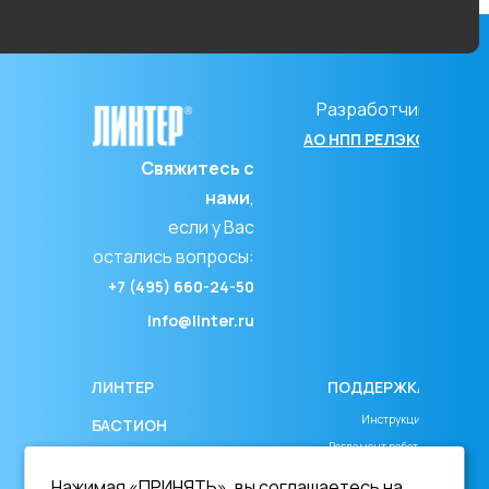
Разработчик
АО НПП РЕЛЭКС
Свяжитесь с
нами
,
если у Вас
остались вопросы:
+7 (495) 660-24-50
info@linter.ru
ЛИНТЕР
ПОДДЕРЖКА
Инструкция
БАСТИОН
Регламент работы
СКАЧАТЬ ДЕМО
Соглашение об уровне сервиса
Нажимая «ПРИНЯТЬ», вы соглашаетесь на