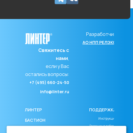
Разработчик
АО НПП РЕЛЭКС
Свяжитесь с
нами
,
если у Вас
остались вопросы:
+7 (495) 660-24-50
info@linter.ru
ЛИНТЕР
ПОДДЕРЖКА
Инструкция
БАСТИОН
Регламент работы
СКАЧАТЬ ДЕМО