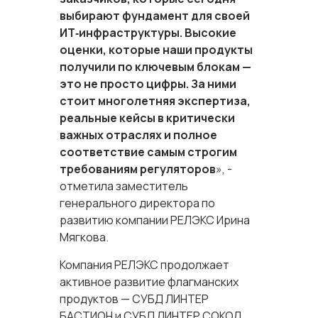
выбирают фундамент для своей
ИТ‑инфраструктуры. Высокие
оценки, которые наши продукты
получили по ключевым блокам —
это не просто цифры. За ними
стоит многолетняя экспертиза,
реальные кейсы в критически
важных отраслях и полное
соответствие самым строгим
требованиям регуляторов
», -
отметила заместитель
генерального директора по
развитию компании РЕЛЭКС Ирина
Мягкова.
Компания РЕЛЭКС продолжает
активное развитие флагманских
продуктов — СУБД ЛИНТЕР
БАСТИОН и СУБД ЛИНТЕР СОКОЛ,