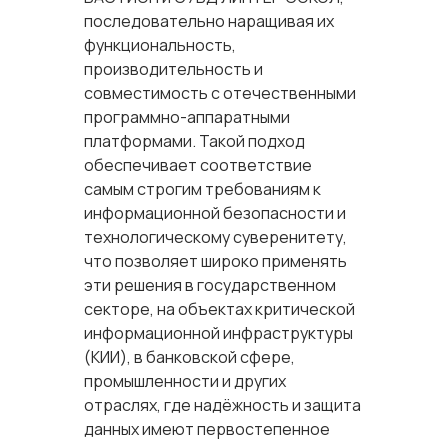
последовательно наращивая их
функциональность,
производительность и
совместимость с отечественными
программно-аппаратными
платформами. Такой подход
обеспечивает соответствие
самым строгим требованиям к
информационной безопасности и
технологическому суверенитету,
что позволяет широко применять
эти решения в государственном
секторе, на объектах критической
информационной инфраструктуры
(КИИ), в банковской сфере,
промышленности и других
отраслях, где надёжность и защита
данных имеют первостепенное