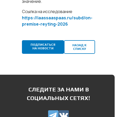
значение.
Ссылка на исследование
https://iaassaaspaas.ru/subd/on-
premise-reyting-2026
ПОДПИСАТЬСЯ
НАЗАД К
НА НОВОСТИ
СПИСКУ
СЛЕДИТЕ ЗА НАМИ В
СОЦИАЛЬНЫХ СЕТЯХ!