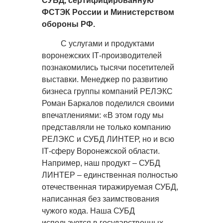
СУБД, сертифицированную
ФСТЭК России и Министерством
обороны РФ.
С услугами и продуктами
воронежских
IT
-производителей
познакомились тысячи посетителей
выставки. Менеджер по развитию
бизнеса группы компаний РЕЛЭКС
Роман Баркалов поделился своими
впечатлениями: «В этом году мы
представляли не только компанию
РЕЛЭКС и СУБД ЛИНТЕР, но и всю
IT
-сферу Воронежской области.
Например, наш продукт – СУБД
ЛИНТЕР – единственная полностью
отечественная тиражируемая СУБД,
написанная без заимствования
чужого кода. Наша СУБД
используется в государственных