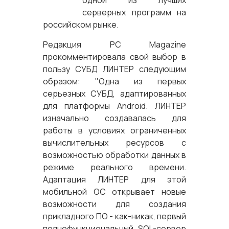
одной из лучших
серверных программ на
российском рынке.
Редакция PC Magazine
прокомментировала свой выбор в
пользу СУБД ЛИНТЕР следующим
образом: "Одна из первых
серьезных СУБД, адаптированных
для платформы Android. ЛИНТЕР
изначально создавалась для
работы в условиях ограниченных
вычислительных ресурсов с
возможностью обработки данных в
режиме реального времени.
Адаптация ЛИНТЕР для этой
мобильной ОС открывает новые
возможности для создания
прикладного ПО - как-никак, первый
полнофункциональный SQL-сервер