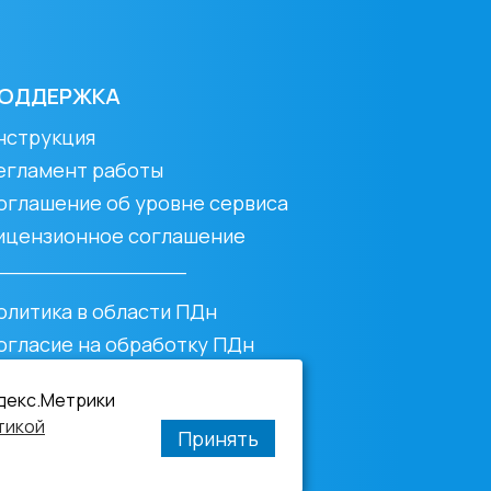
ОДДЕРЖКА
нструкция
егламент работы
оглашение об уровне сервиса
ицензионное соглашение
________________
олитика в области ПДн
огласие на обработку ПДн
олитика использования cookies
ндекс.Метрики
тикой
Принять