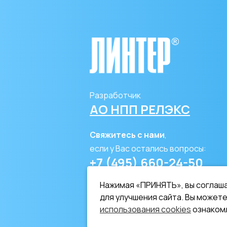
Разработчик
АО НПП РЕЛЭКС
Свяжитесь с нами
,
если у Вас остались вопросы:
+7 (495) 660-24-50
info@linter.ru
Нажимая «ПРИНЯТЬ», вы соглаша
для улучшения сайта. Вы можете
использования cookies
ознаком