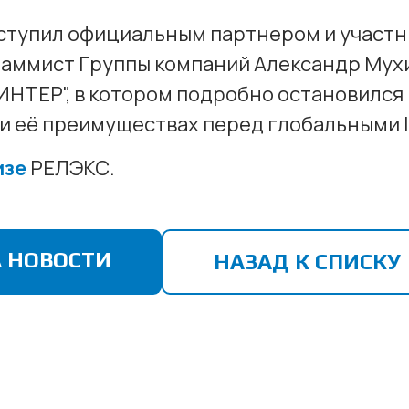
ступил официальным партнером и участ
ммист Группы компаний Александр Мухи
ИНТЕР", в котором подробно остановился
и её преимуществах перед глобальными I
изе
РЕЛЭКС.
 НОВОСТИ
НАЗАД К СПИСКУ