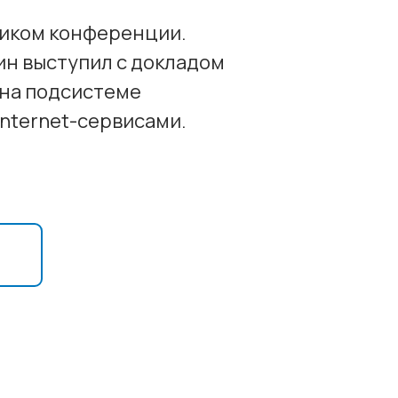
ником конференции.
н выступил с докладом
 на подсистеме
nternet-сервисами.