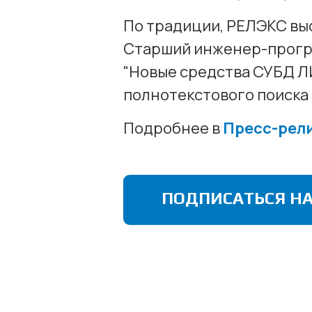
По традиции, РЕЛЭКС вы
Старший инженер-програ
"Новые средства СУБД Л
полнотекстового поиска 
Подробнее в
Пресс-рел
ПОДПИСАТЬСЯ НА