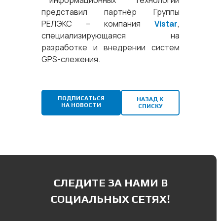
информационных технологий
представил партнёр Группы
РЕЛЭКС – компания
Vistar
,
специализирующаяся на
разработке и внедрении систем
GPS-слежения.
ПОДПИСАТЬСЯ
НАЗАД К
НА НОВОСТИ
СПИСКУ
СЛЕДИТЕ ЗА НАМИ В
СОЦИАЛЬНЫХ СЕТЯХ!