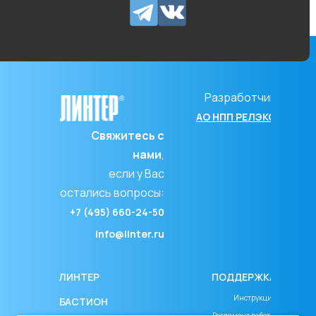
Разработчик
АО НПП РЕЛЭКС
Свяжитесь с
нами
,
если у Вас
остались вопросы:
+7 (495) 660-24-50
info@linter.ru
ЛИНТЕР
ПОДДЕРЖКА
Инструкция
БАСТИОН
Регламент работы