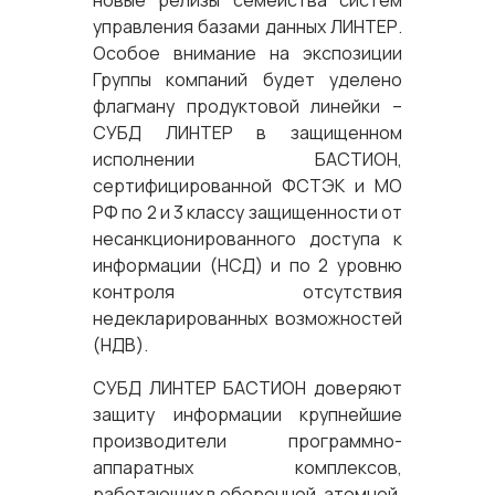
новые релизы семейства систем
управления базами данных ЛИНТЕР.
Особое внимание на экспозиции
Группы компаний будет уделено
флагману продуктовой линейки –
СУБД ЛИНТЕР в защищенном
исполнении БАСТИОН,
сертифицированной ФСТЭК и МО
РФ по 2 и 3 классу защищенности от
несанкционированного доступа к
информации (НСД) и по 2 уровню
контроля отсутствия
недекларированных возможностей
(НДВ).
СУБД ЛИНТЕР БАСТИОН доверяют
защиту информации крупнейшие
производители программно-
аппаратных комплексов,
работающих в оборонной, атомной,