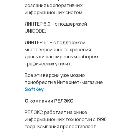
создания корпоративных
информационных систем;
ЛИНТЕР 6.0 – с поддержкой
UNICODE;
ЛИНТЕР 6.1 – с поддержкой
многоверсионного хранения
данных и расширенным набором
графических утилит.
Все эти версии уже можно
приобрести в Интернет-магазине
SoftKey
.
О компании РЕЛЭКС
РЕЛЭКС работает на рынке
информационных технологий с 1990
года. Компания предоставляет