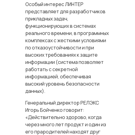
Особый интерес ЛИНТЕР
представляет для разработчиков
прикладных задач,
функционирующих в системах
реального времени, в программных
комплексах с жесткими условиями
по отказоустойчивости и при
высоких требованиях к защите
информации (система позволяет
работать с секретной
информацией, обеспечивая
высокий уровень безопасности
данных).
Генеральный директор РЕЛЭКС
Игорь Бойченко говорит:
«Действительно здорово, когда
через много лет продукт и один из
его прародителей находят друг