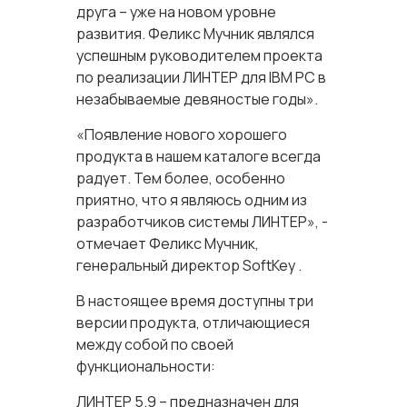
друга – уже на новом уровне
развития. Феликс Мучник являлся
успешным руководителем проекта
по реализации ЛИНТЕР для IBM PC в
незабываемые девяностые годы».
«Появление нового хорошего
продукта в нашем каталоге всегда
радует. Тем более, особенно
приятно, что я являюсь одним из
разработчиков системы ЛИНТЕР», -
отмечает Феликс Мучник,
генеральный директор SoftKey .
В настоящее время доступны три
версии продукта, отличающиеся
между собой по своей
функциональности:
ЛИНТЕР 5.9 – предназначен для