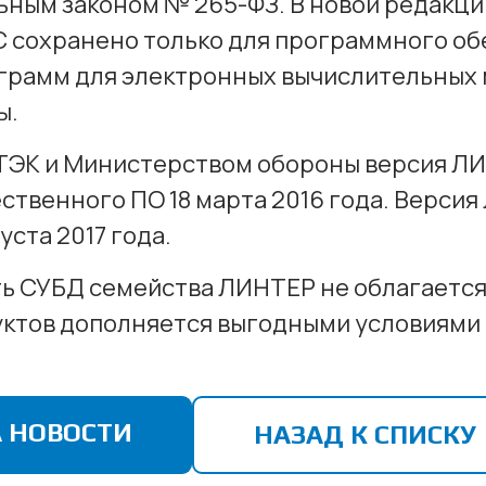
ным законом № 265-ФЗ. В новой редакции 
ДС сохранено только для программного о
ограмм для электронных вычислительных 
ы.
ЭК и Министерством обороны версия Л
ственного ПО 18 марта 2016 года. Верс
уста 2017 года.
ть СУБД семейства ЛИНТЕР не облагается
ктов дополняется выгодными условиями
 НОВОСТИ
НАЗАД К СПИСКУ