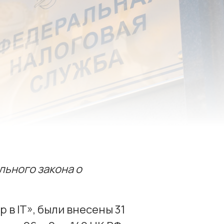
ьного закона о
 в IT», были внесены 31