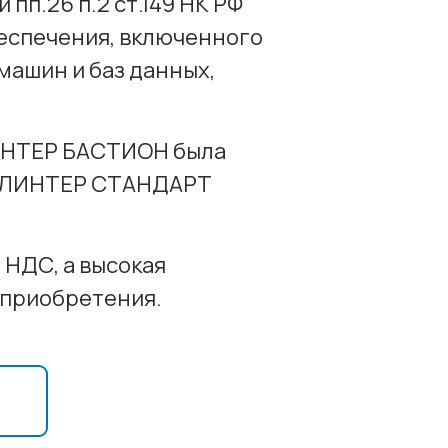
пп.26 п.2 ст.149 НК РФ
беспечения, включенного
машин и баз данных,
ИНТЕР БАСТИОН была
ия ЛИНТЕР СТАНДАРТ
 НДС, а высокая
 приобретения.