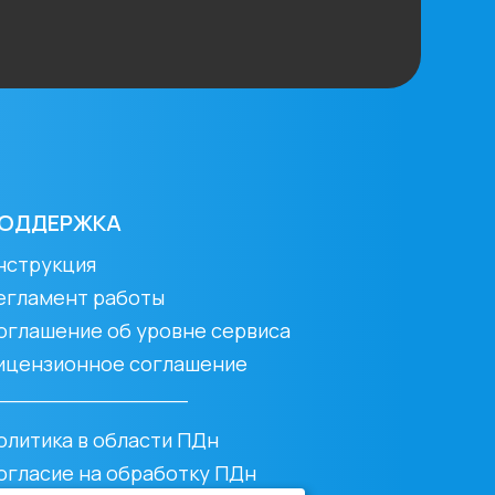
ОДДЕРЖКА
нструкция
егламент работы
оглашение об уровне сервиса
ицензионное соглашение
________________
олитика в области ПДн
огласие на обработку ПДн