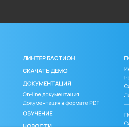
ЛИНТЕР БАСТИОН
П
И
СКАЧАТЬ ДЕМО
Р
ДОКУМЕНТАЦИЯ
С
On-line документация
Л
Документация в формате PDF
_
ОБУЧЕНИЕ
П
С
НОВОСТИ