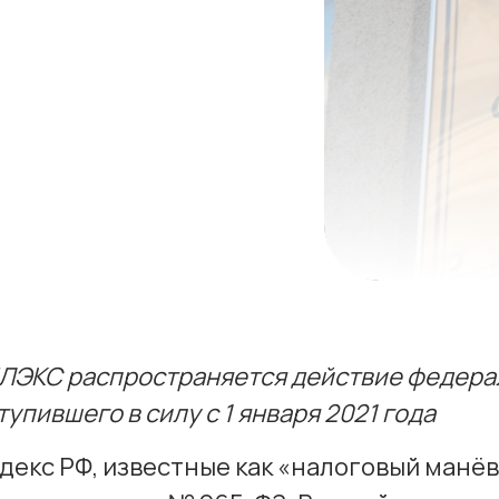
ЛЭКС распространяется действие федерал
упившего в силу с 1 января 2021 года
екс РФ, известные как «налоговый манёвр