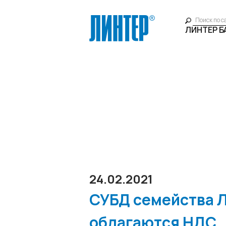
ЛИНТЕР 
24.02.2021
СУБД семейства 
облагаются НДС