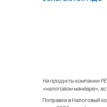
На продукты компании РЕ
«налоговом манёвре», вст
Поправки в Налоговый код