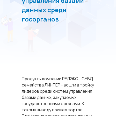
управления базами
данных среди
госорганов
Продукты компании РЕЛЭКС - СУБД
семейства ЛИНТЕР - вошли в тройку
лидеров среди систем управления
базами данных, закупаемых
государственными органами. К
такому выводу пришел портал