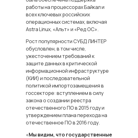
работы на процессорах Байкал и
всех ключевых российских
операционных системах, включая
Astra Linux, «Альт» и «Ред ОС».
Рост популярности СУБД ЛИНТЕР
обусловлен, в том числе,
ужесточением требований к
защите данных в критической
информационной инфраструктуре
(КИИ) и последовательной
политикой импортозамещения в
госсекторе: вступлением в силу
закона о создании реестра
отечественного ПО в 2015 году и
утверждением плана перехода на
отечественное ПО в 2016 году.
«
Мы видим, что государственные