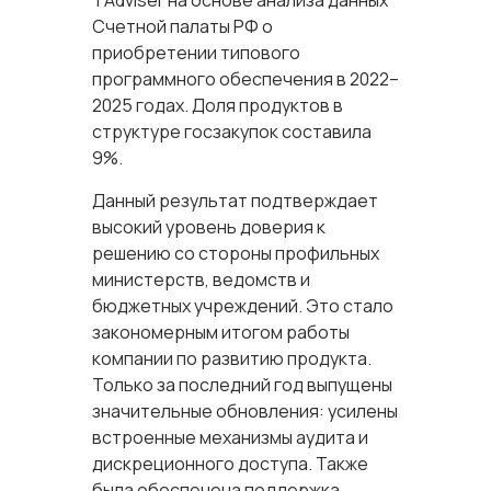
TAdviser на основе анализа данных
Счетной палаты РФ о
приобретении типового
программного обеспечения в 2022–
2025 годах. Доля продуктов в
структуре госзакупок составила
9%.
Данный результат подтверждает
высокий уровень доверия к
решению со стороны профильных
министерств, ведомств и
бюджетных учреждений. Это стало
закономерным итогом работы
компании по развитию продукта.
Только за последний год выпущены
значительные обновления: усилены
встроенные механизмы аудита и
дискреционного доступа. Также
была обеспечена поддержка