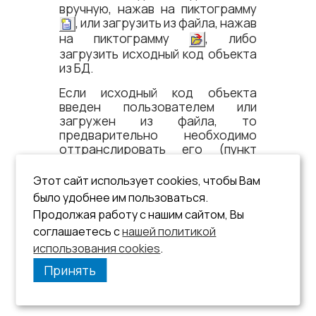
вручную, нажав на пиктограмму
, или загрузить из файла, нажав
на пиктограмму
, либо
загрузить исходный код объекта
из БД.
Если исходный код объекта
введен пользователем или
загружен из файла, то
предварительно необходимо
оттранслировать его (пункт
«Фиксирование изменений»
).
Этот сайт использует cookies, чтобы Вам
было удобнее им пользоваться.
Продолжая работу с нашим сайтом, Вы
соглашаетесь с
нашей политикой
использования cookies
.
Принять