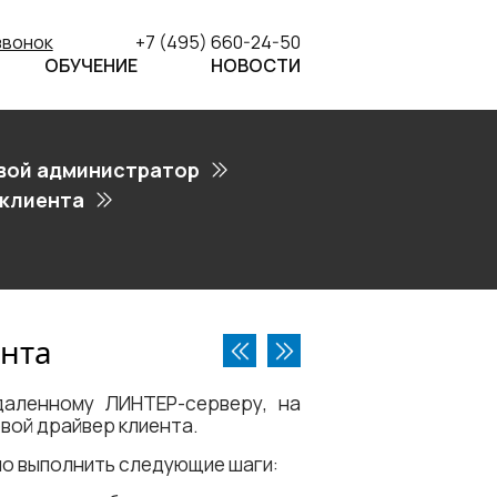
звонок
+7 (495) 660-24-50
ОБУЧЕНИЕ
НОВОСТИ
вой администратор
 клиента
ента
даленному ЛИНТЕР-серверу, на
вой драйвер клиента.
мо выполнить следующие шаги: