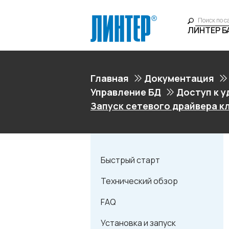
ЛИНТЕР 
Главная
Документация
Управление БД
Доступ к 
Запуск сетевого драйвера к
Быстрый старт
Технический обзор
FAQ
Установка и запуск