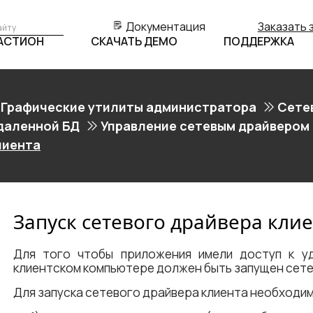
Документация
Заказать 
БАСТИОН
СКАЧАТЬ ДЕМО
ПОДДЕРЖКА
Графические утилиты администратора
Сете
удаленной БД
Управление сетевым драйвером
лиента
Запуск сетевого драйвера кли
Для того чтобы приложения имели доступ к у
клиентском компьютере должен быть запущен сете
Для запуска сетевого драйвера клиента необходи