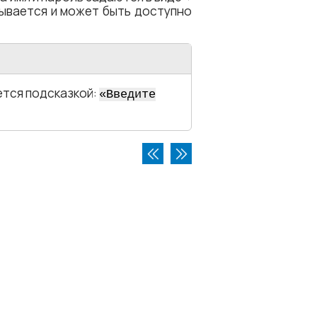
крывается и может быть доступно
ется подсказкой:
«Введите