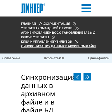
ГЛАВНАЯ
ДОКУМЕНТАЦИЯ
УТИЛИТЫ КОМАНДНОЙ СТРОКИ
АРХИВИРОВАНИЕ И ВОССТАНОВЛЕНИЕ БАЗЫ ДАННЫХ
КЛЮЧИ УТИЛИТЫ
КЛЮЧИ УПРАВЛЕНИЯ УТИЛИТОЙ
СИНХРОНИЗАЦИЯ ДАННЫХ В АРХИВНОМ ФАЙЛЕ И В ФАЙЛ
Оглавление
В формате PDF
Одним файлом
Синхронизация
данных в
архивном
файле и в
файле БД