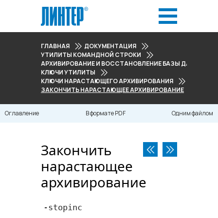
ГЛАВНАЯ
ДОКУМЕНТАЦИЯ
УТИЛИТЫ КОМАНДНОЙ СТРОКИ
АРХИВИРОВАНИЕ И ВОССТАНОВЛЕНИЕ БАЗЫ ДАННЫХ
КЛЮЧИ УТИЛИТЫ
КЛЮЧИ НАРАСТАЮЩЕГО АРХИВИРОВАНИЯ
ЗАКОНЧИТЬ НАРАСТАЮЩЕЕ АРХИВИРОВАНИЕ
Оглавление
В формате PDF
Одним файлом
Закончить
нарастающее
архивирование
-stopinc 