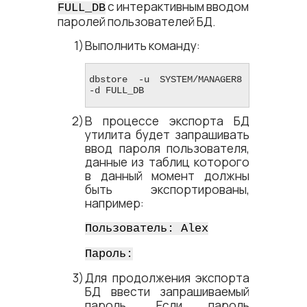
с интерактивным вводом
FULL_DB
паролей пользователей БД.
Выполнить команду:
dbstore -u SYSTEM/MANAGER8 
-d FULL_DB
В процессе экспорта БД
утилита будет запрашивать
ввод пароля пользователя,
данные из таблиц которого
в данный момент должны
быть экспортированы,
например:
Пользователь: Alex
Пароль:
Для продолжения экспорта
БД ввести запрашиваемый
пароль. Если пароль