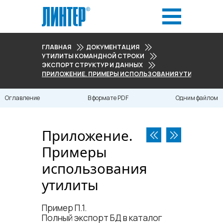
ГЛАВНАЯ
ДОКУМЕНТАЦИЯ
УТИЛИТЫ КОМАНДНОЙ СТРОКИ
ЭКСПОРТ СТРУКТУР И ДАННЫХ
ПРИЛОЖЕНИЕ. ПРИМЕРЫ ИСПОЛЬЗОВАНИЯ УТИЛИТЫ
Оглавление
В формате PDF
Одним файлом
Приложение.
Примеры
использования
утилиты
Пример П.1.
Полный экспорт БД в каталог