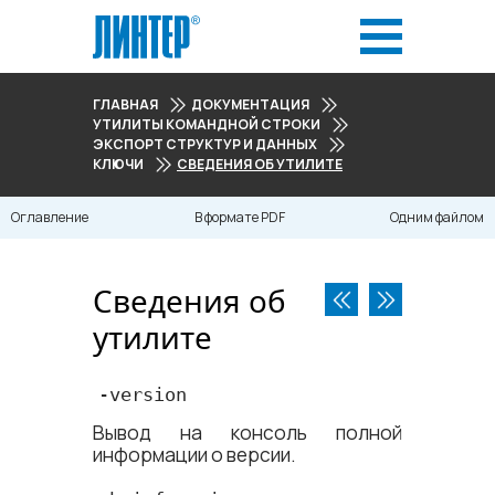
ГЛАВНАЯ
ДОКУМЕНТАЦИЯ
УТИЛИТЫ КОМАНДНОЙ СТРОКИ
ЭКСПОРТ СТРУКТУР И ДАННЫХ
КЛЮЧИ
СВЕДЕНИЯ ОБ УТИЛИТЕ
Оглавление
В формате PDF
Одним файлом
Сведения об
утилите
-version
Вывод на консоль полной
информации о версии.