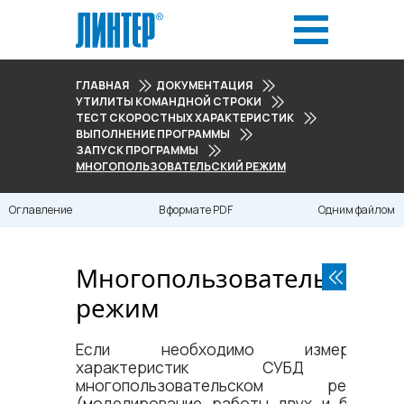
ГЛАВНАЯ
ДОКУМЕНТАЦИЯ
УТИЛИТЫ КОМАНДНОЙ СТРОКИ
ТЕСТ СКОРОСТНЫХ ХАРАКТЕРИСТИК
ВЫПОЛНЕНИЕ ПРОГРАММЫ
ЗАПУСК ПРОГРАММЫ
МНОГОПОЛЬЗОВАТЕЛЬСКИЙ РЕЖИМ
Оглавление
В формате PDF
Одним файлом
Многопользовательский
режим
Если необходимо измерение
характеристик СУБД в
многопользовательском режиме
(моделирование работы двух и более