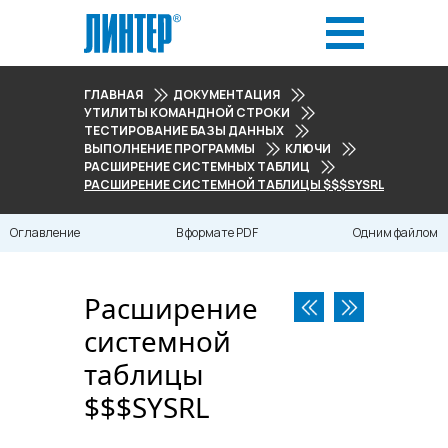
ГЛАВНАЯ
ДОКУМЕНТАЦИЯ
УТИЛИТЫ КОМАНДНОЙ СТРОКИ
ТЕСТИРОВАНИЕ БАЗЫ ДАННЫХ
ВЫПОЛНЕНИЕ ПРОГРАММЫ
КЛЮЧИ
РАСШИРЕНИЕ СИСТЕМНЫХ ТАБЛИЦ
РАСШИРЕНИЕ СИСТЕМНОЙ ТАБЛИЦЫ $$$SYSRL
Оглавление
В формате PDF
Одним файлом
Расширение
системной
таблицы
$$$SYSRL