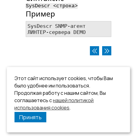
SysDescr <​строка​>
Пример
SysDescr SNMP-агент 
ЛИНТЕР-сервера DEMO 
Этот сайт использует cookies, чтобы Вам
было удобнее им пользоваться.
Продолжая работу с нашим сайтом, Вы
соглашаетесь с
нашей политикой
использования cookies
.
Принять