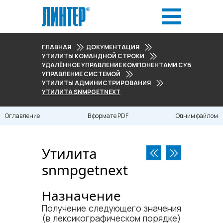
ГЛАВНАЯ
ДОКУМЕНТАЦИЯ
УТИЛИТЫ КОМАНДНОЙ СТРОКИ
УДАЛЁННОЕ УПРАВЛЕНИЕ КОМПОНЕНТАМИ СУБД
УПРАВЛЕНИЕ СИСТЕМОЙ
УТИЛИТЫ АДМИНИСТРИРОВАНИЯ
УТИЛИТА SNMPGETNEXT
Оглавление
В формате PDF
Одним файлом
Утилита
snmpgetnext
Назначение
Получение следующего значения
(в лексикографическом порядке)