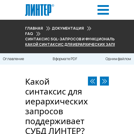
ГЛАВНАЯ
ДОКУМЕНТАЦИЯ
FAQ
СИНТАКСИС SQL-ЗАПРОСОВ И ФУНКЦИОНАЛЬНЫЕ ВО
КАКОЙ СИНТАКСИС ДЛЯ ИЕРАРХИЧЕСКИХ ЗАПРОСОВ ПО
Оглавление
В формате PDF
Одним файлом
Какой
синтаксис для
иерархических
запросов
поддерживает
СУБД ЛИНТЕР?