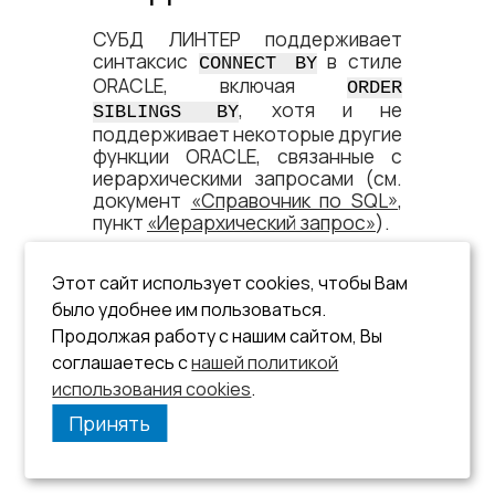
СУБД ЛИНТЕР поддерживает
синтаксис
в стиле
CONNECT BY
ORACLE, включая
ORDER
, хотя и не
SIBLINGS BY
поддерживает некоторые другие
функции ORACLE, связанные с
иерархическими запросами (см.
документ
«Справочник по SQL»
,
пункт
«Иерархический запрос»
).
Этот сайт использует cookies, чтобы Вам
было удобнее им пользоваться.
Продолжая работу с нашим сайтом, Вы
соглашаетесь с
нашей политикой
использования cookies
.
Принять