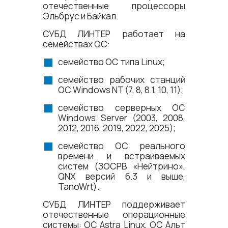
отечественные процессоры
Эльбрус и Байкал.
СУБД ЛИНТЕР работает на
семействах ОС:
семейство ОС типа Linux;
семейство рабочих станций
ОС Windows NT (7, 8, 8.1, 10, 11);
семейство серверных ОС
Windows Server (2003, 2008,
2012, 2016, 2019, 2022, 2025);
семейство ОС реального
времени и встраиваемых
систем (ЗОСРВ «Нейтрино»,
QNX версий 6.3 и выше,
TanoWrt).
СУБД ЛИНТЕР поддерживает
отечественные операционные
системы: ОС Astra Linux, ОС Альт