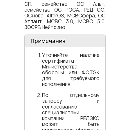
СП, семейство ОС Альт,
семейство ОС РОСА, РЕД ОС,
ОСнова, AlterOS, МСВСфера, ОС
Атлант, МСВС 3.0, МСВС 5.0,
ЗОСРВ Нейтрино.
Примечания
Уточняйте наличие
сертификата
Министерства
обороны или ФСТЭК
для требуемого
исполнения.
По отдельному
запросу и
согласованию
специалистами
компании РЕЛЭКС
может быть
произведена сборка, а