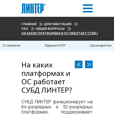
ГЛАВНАЯ
ДОКУМЕНТАЦИЯ
FAQ
ОБЩИЕ ВОПРОСЫ
НА КАКИХ ПЛАТФОРМАХ И ОС РАБОТАЕТ СУБД ЛИНТЕР?
Оглавление
В формате PDF
Одним файлом
На каких
платформах и
ОС работает
СУБД ЛИНТЕР?
СУБД ЛИНТЕР функционирует на
64-разрядных и 32-разрядных
платформах, поддерживает