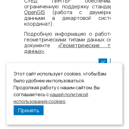
СУБД ЛИНТЕР обеспечивает
ограниченную поддержку стандарта
OpenGIS
(работа с двумерными
данными в декартовой системе
координат).
Подробную информацию о работе с
геометрическими типами данных см. в
документе
«Геометрические типы
данных»
.
Этот сайт использует cookies, чтобы Вам
было удобнее им пользоваться.
Продолжая работу с нашим сайтом, Вы
соглашаетесь с
нашей политикой
использования cookies
.
Принять