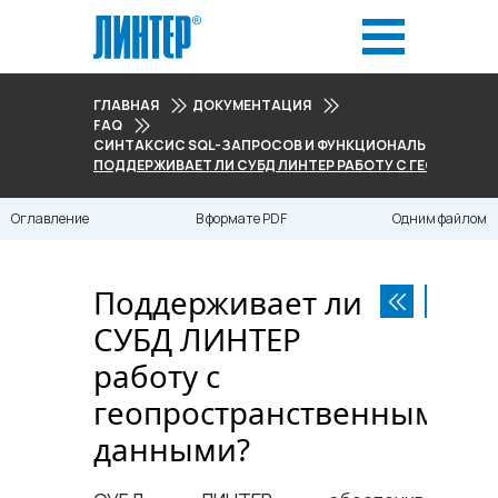
ГЛАВНАЯ
ДОКУМЕНТАЦИЯ
FAQ
СИНТАКСИС SQL-ЗАПРОСОВ И ФУНКЦИОНАЛЬНЫЕ ВО
ПОДДЕРЖИВАЕТ ЛИ СУБД ЛИНТЕР РАБОТУ С ГЕОПРОС
Оглавление
В формате PDF
Одним файлом
Поддерживает ли
СУБД ЛИНТЕР
работу с
геопространственными
данными?