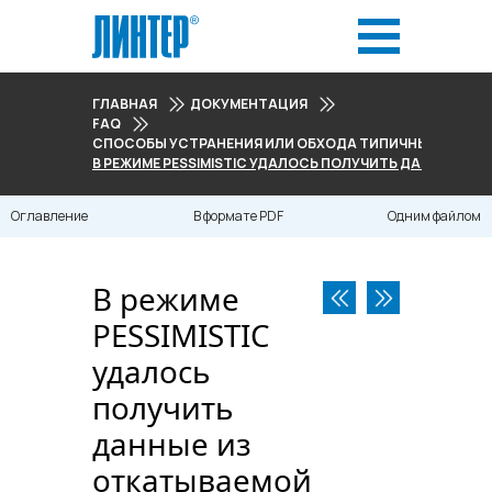
ГЛАВНАЯ
ДОКУМЕНТАЦИЯ
FAQ
СПОСОБЫ УСТРАНЕНИЯ ИЛИ ОБХОДА ТИПИЧНЫХ ПРОБЛ
В РЕЖИМЕ PESSIMISTIC УДАЛОСЬ ПОЛУЧИТЬ ДАННЫЕ ИЗ
Оглавление
В формате PDF
Одним файлом
В режиме
PESSIMISTIC
удалось
получить
данные из
откатываемой