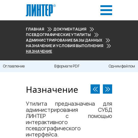
ГЛАВНАЯ
ДОКУМЕНТАЦИЯ
ПСЕВДОГРАФИЧЕСКИЕ УТИЛИТЫ
АДМИНИСТРИРОВАНИЕ БАЗЫ ДАННЫХ
НАЗНАЧЕНИЕ И УСЛОВИЯ ВЫПОЛНЕНИЯ
НАЗНАЧЕНИЕ
Оглавление
В формате PDF
Одним файлом
Назначение
Утилита предназначена для
администрирования СУБД
ЛИНТЕР с помощью
интерактивного
псевдографического
интерфейса.