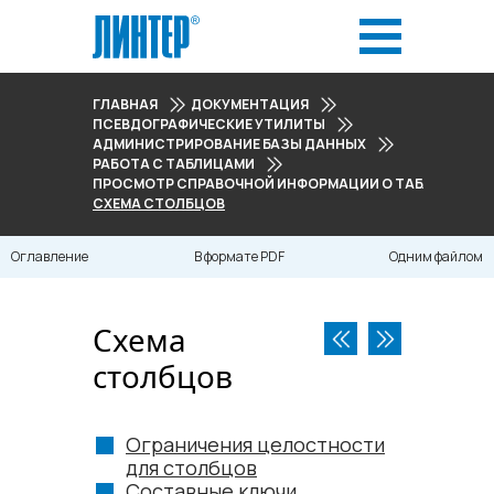
ГЛАВНАЯ
ДОКУМЕНТАЦИЯ
ПСЕВДОГРАФИЧЕСКИЕ УТИЛИТЫ
АДМИНИСТРИРОВАНИЕ БАЗЫ ДАННЫХ
РАБОТА С ТАБЛИЦАМИ
ПРОСМОТР СПРАВОЧНОЙ ИНФОРМАЦИИ О ТАБЛИЦЕ
СХЕМА СТОЛБЦОВ
Оглавление
В формате PDF
Одним файлом
Схема
столбцов
Ограничения целостности
для столбцов
Составные ключи