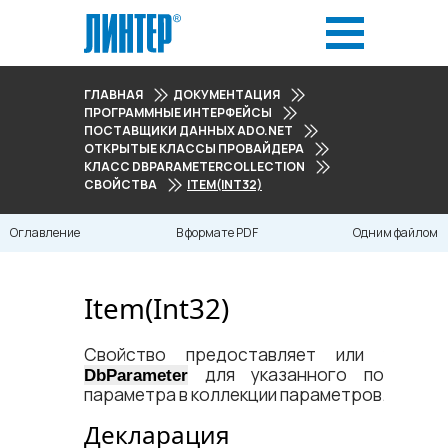
ГЛАВНАЯ
ДОКУМЕНТАЦИЯ
ПРОГРАММНЫЕ ИНТЕРФЕЙСЫ
ПОСТАВЩИКИ ДАННЫХ ADO.NET
ОТКРЫТЫЕ КЛАССЫ ПРОВАЙДЕРА
КЛАСС DBPARAMETERCOLLECTION
СВОЙСТВА
ITEM(INT32)
Оглавление
В формате PDF
Одним файлом
Item(Int32)
Свойство предоставляет или устана
для указанного по поряд
DbParameter
параметра в коллекции параметров.
Декларация