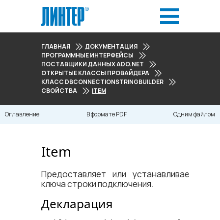
ГЛАВНАЯ
ДОКУМЕНТАЦИЯ
ПРОГРАММНЫЕ ИНТЕРФЕЙСЫ
ПОСТАВЩИКИ ДАННЫХ ADO.NET
ОТКРЫТЫЕ КЛАССЫ ПРОВАЙДЕРА
КЛАСС DBCONNECTIONSTRINGBUILDER
СВОЙСТВА
ITEM
Оглавление
В формате PDF
Одним файлом
Item
Предоставляет или устанавливает знач
ключа строки подключения.
Декларация