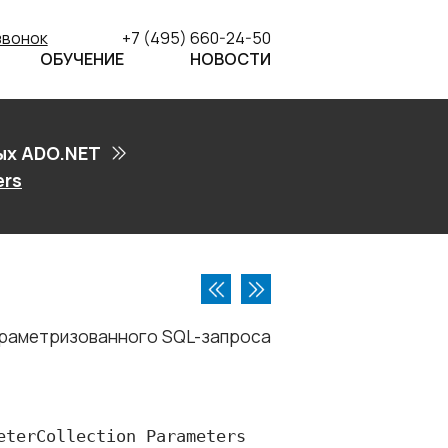
звонок
+7 (495) 660-24-50
ОБУЧЕНИЕ
НОВОСТИ
ых ADO.NET
ers
араметризованного SQL-запроса
terCollection Parameters 