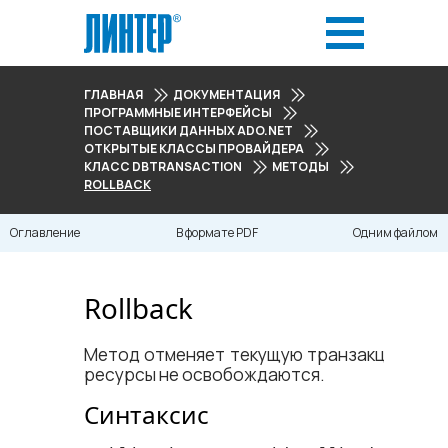
ГЛАВНАЯ
ДОКУМЕНТАЦИЯ
ПРОГРАММНЫЕ ИНТЕРФЕЙСЫ
ПОСТАВЩИКИ ДАННЫХ ADO.NET
ОТКРЫТЫЕ КЛАССЫ ПРОВАЙДЕРА
КЛАСС DBTRANSACTION
МЕТОДЫ
ROLLBACK
Оглавление
В формате PDF
Одним файлом
Rollback
Метод отменяет текущую транзакцию. Ис
ресурсы не освобождаются.
Синтаксис