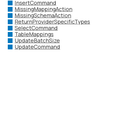
InsertCommand
MissingMappingAction
MissingSchemaAction
ReturnProviderSpecificTypes
SelectCommand
TableMappings
UpdateBatchSize
UpdateCommand