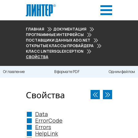
ГЛАВНАЯ
ДОКУМЕНТАЦИЯ
ПРОГРАММНЫЕ ИНТЕРФЕЙСЫ
ПОСТАВЩИКИ ДАННЫХ ADO.NET
ОТКРЫТЫЕ КЛАССЫ ПРОВАЙДЕРА
КЛАСС LINTERSQLEXCEPTION
СВОЙСТВА
Оглавление
В формате PDF
Одним файлом
Свойства
Data
ErrorCode
Errors
HelpLink