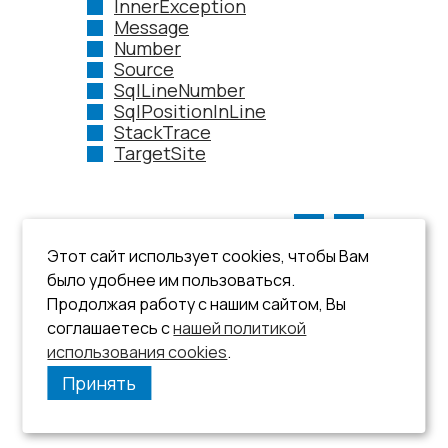
InnerException
Message
Number
Source
SqlLineNumber
SqlPositionInLine
StackTrace
TargetSite
Этот сайт использует cookies, чтобы Вам
было удобнее им пользоваться.
Продолжая работу с нашим сайтом, Вы
соглашаетесь с
нашей политикой
использования cookies
.
Принять