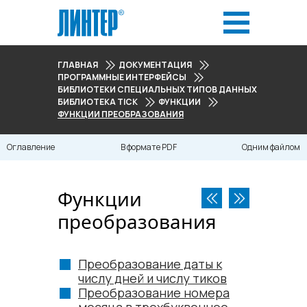
ГЛАВНАЯ
ДОКУМЕНТАЦИЯ
ПРОГРАММНЫЕ ИНТЕРФЕЙСЫ
БИБЛИОТЕКИ СПЕЦИАЛЬНЫХ ТИПОВ ДАННЫХ
БИБЛИОТЕКА TICK
ФУНКЦИИ
ФУНКЦИИ ПРЕОБРАЗОВАНИЯ
Оглавление
В формате PDF
Одним файлом
Функции
преобразования
Преобразование даты к
числу дней и числу тиков
Преобразование номера