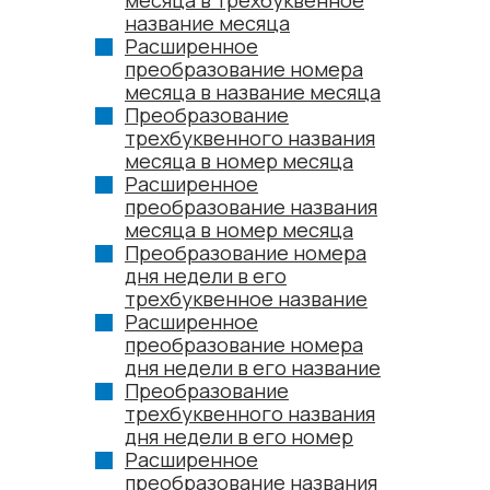
месяца в трехбуквенное
название месяца
Расширенное
преобразование номера
месяца в название месяца
Преобразование
трехбуквенного названия
месяца в номер месяца
Расширенное
преобразование названия
месяца в номер месяца
Преобразование номера
дня недели в его
трехбуквенное название
Расширенное
преобразование номера
дня недели в его название
Преобразование
трехбуквенного названия
дня недели в его номер
Расширенное
преобразование названия