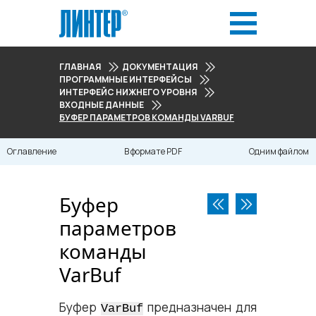
ГЛАВНАЯ
ДОКУМЕНТАЦИЯ
ПРОГРАММНЫЕ ИНТЕРФЕЙСЫ
ИНТЕРФЕЙС НИЖНЕГО УРОВНЯ
ВХОДНЫЕ ДАННЫЕ
БУФЕР ПАРАМЕТРОВ КОМАНДЫ VARBUF
Оглавление
В формате PDF
Одним файлом
Буфер
параметров
команды
VarBuf
Буфер
предназначен для
VarBuf