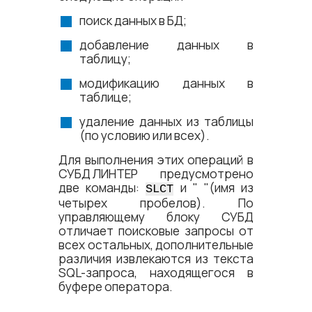
поиск данных в БД;
добавление данных в
таблицу;
модификацию данных в
таблице;
удаление данных из таблицы
(по условию или всех).
Для выполнения этих операций в
СУБД ЛИНТЕР
предусмотрено
две команды:
и " "(имя из
SLCT
четырех пробелов). По
управляющему блоку СУБД
отличает поисковые запросы от
всех остальных, дополнительные
различия извлекаются из текста
SQL-запроса, находящегося в
буфере оператора.