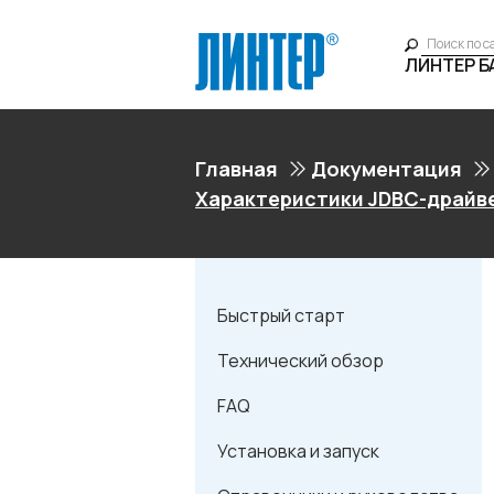
ЛИНТЕР 
Главная
Документация
Характеристики JDBC-драйв
Быстрый старт
Технический обзор
FAQ
Установка и запуск