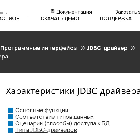
Документация
Заказать 
БАСТИОН
СКАЧАТЬ ДЕМО
ПОДДЕРЖКА
Программные интерфейсы
JDBC-драйвер
ера
Характеристики JDBC-драйвер
Основные функции
Соответствие типов данных
Сценарии (способы) доступа к БД
Типы JDBC-драйверов