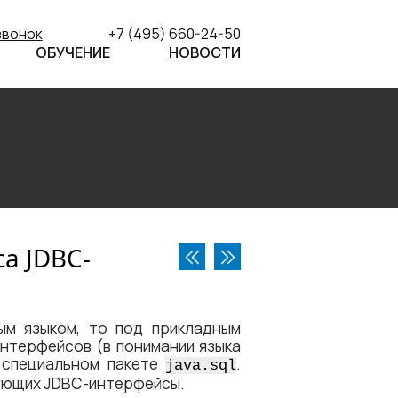
звонок
+7 (495) 660-24-50
ОБУЧЕНИЕ
НОВОСТИ
а JDBC-
ым языком, то под прикладным
нтерфейсов (в понимании языка
в специальном пакете
.
java.sql
зующих JDBC-интерфейсы.