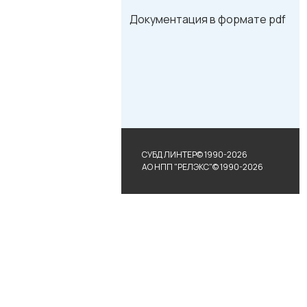
Документация в формате pdf
СУБД ЛИНТЕР© 1990-2026
АО НПП "РЕЛЭКС"© 1990-2026