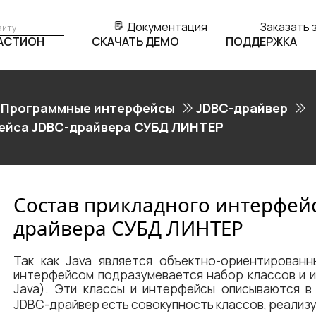
Документация
Заказать 
БАСТИОН
СКАЧАТЬ ДЕМО
ПОДДЕРЖКА
Программные интерфейсы
JDBC-драйвер
ейса JDBC-драйвера СУБД ЛИНТЕР
Состав прикладного интерфейс
драйвера СУБД ЛИНТЕР
Так как Java является объектно-ориентированн
интерфейсом подразумевается набор классов и и
Java). Эти классы и интерфейсы описываются 
JDBC-драйвер есть совокупность классов, реали