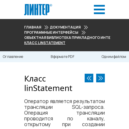
ГЛАВНАЯ
ДОКУМЕНТАЦИЯ
ПРОГРАММНЫЕ ИНТЕРФЕЙСЫ
ОБЪЕКТНАЯ БИБЛИОТЕКА ПРИКЛАДНОГО ИНТЕРФЕЙСА
КЛАСС LINSTATEMENT
Оглавление
В формате PDF
Одним файлом
Класс
linStatement
Оператор является результатом
трансляции SQL-запроса.
Операция трансляции
проводится по каналу,
открытому при создании