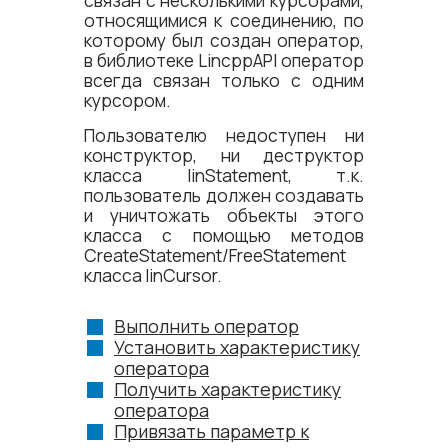
связан с несколькими курсорами,
относящимися к соединению, по
которому был создан оператор,
в библиотеке LincppAPI оператор
всегда связан только с одним
курсором.
Пользователю недоступен ни
конструктор, ни деструктор
класса linStatement, т.к.
пользователь должен создавать
и уничтожать объекты этого
класса с помощью методов
CreateStatement/FreeStatement
класса linCursor.
Выполнить оператор
Установить характеристику
оператора
Получить характеристику
оператора
Привязать параметр к