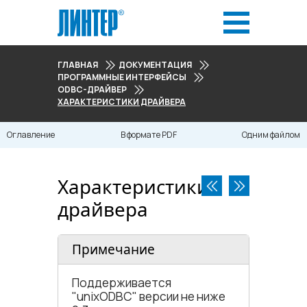
ГЛАВНАЯ
ДОКУМЕНТАЦИЯ
ПРОГРАММНЫЕ ИНТЕРФЕЙСЫ
ODBC-ДРАЙВЕР
ХАРАКТЕРИСТИКИ ДРАЙВЕРА
Оглавление
В формате PDF
Одним файлом
Характеристики
драйвера
Примечание
Поддерживается
"unixODBC" версии не ниже