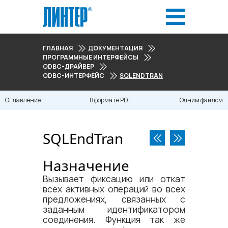
ГЛАВНАЯ
ДОКУМЕНТАЦИЯ
ПРОГРАММНЫЕ ИНТЕРФЕЙСЫ
ODBC-ДРАЙВЕР
ODBC-ИНТЕРФЕЙС
SQLENDTRAN
Оглавление
В формате PDF
Одним файлом
SQLEndTran
Назначение
Вызывает фиксацию или откат
всех активных операций во всех
предложениях, связанных с
заданным идентификатором
соединения. Функция так же