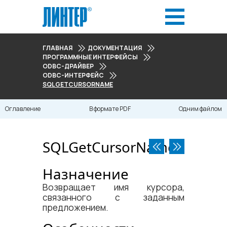
ГЛАВНАЯ
ДОКУМЕНТАЦИЯ
ПРОГРАММНЫЕ ИНТЕРФЕЙСЫ
ODBC-ДРАЙВЕР
ODBC-ИНТЕРФЕЙС
SQLGETCURSORNAME
Оглавление
В формате PDF
Одним файлом
SQLGetCursorName
Назначение
Возвращает имя курсора,
связанного с заданным
предложением.