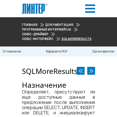
ГЛАВНАЯ
ДОКУМЕНТАЦИЯ
ПРОГРАММНЫЕ ИНТЕРФЕЙСЫ
ODBC-ДРАЙВЕР
ODBC-ИНТЕРФЕЙС
SQLMORERESULTS
Оглавление
В формате PDF
Одним файлом
SQLMoreResults
Назначение
Определяет, присутствуют ли
еще доступные данные в
предложении после выполнения
операции SELECT, UPDATE, INSERT
или DELETE, и инициализирует