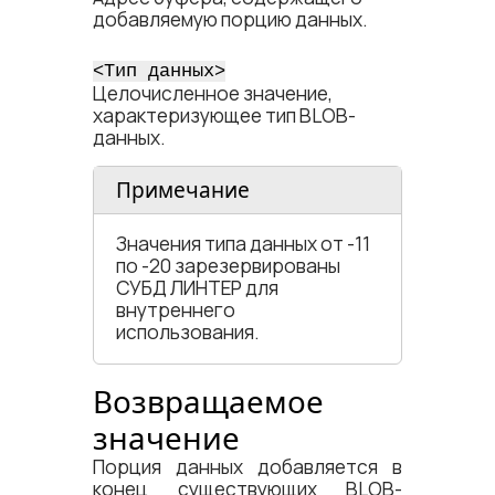
добавляемую порцию данных.
<​Тип данных​>
Целочисленное значение,
характеризующее тип BLOB-
данных.
Примечание
Значения типа данных от -11
по -20 зарезервированы
СУБД ЛИНТЕР для
внутреннего
использования.
Возвращаемое
значение
Порция данных добавляется в
конец существующих BLOB-