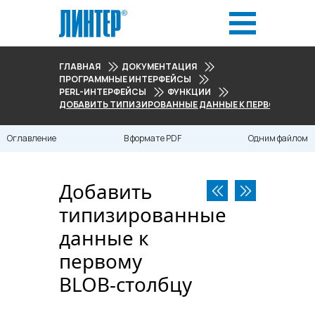
ГЛАВНАЯ
ДОКУМЕНТАЦИЯ
ПРОГРАММНЫЕ ИНТЕРФЕЙСЫ
PERL-ИНТЕРФЕЙСЫ
ФУНКЦИИ
ДОБАВИТЬ ТИПИЗИРОВАННЫЕ ДАННЫЕ К ПЕРВОМУ BLO
Оглавление
В формате PDF
Одним файлом
Добавить
типизированные
данные к
первому
BLOB-столбцу