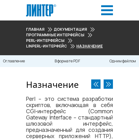
ГЛАВНАЯ
ДОКУМЕНТАЦИЯ
ПРОГРАММНЫЕ ИНТЕРФЕЙСЫ
PERL-ИНТЕРФЕЙСЫ
LINPERL-ИНТЕРФЕЙС
НАЗНАЧЕНИЕ
Оглавление
В формате PDF
Одним файлом
Назначение
Perl – это система разработки
скриптов, включающая в себя
CGI-интерфейс (Common
Gateway Interface – стандартный
шлюзовой интерфейс,
предназначенный для создания
серверных приложений HTTP),