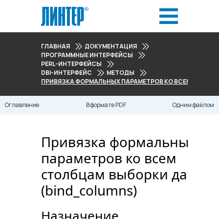
ГЛАВНАЯ
ДОКУМЕНТАЦИЯ
ПРОГРАММНЫЕ ИНТЕРФЕЙСЫ
PERL-ИНТЕРФЕЙСЫ
DBI-ИНТЕРФЕЙС
МЕТОДЫ
ПРИВЯЗКА ФОРМАЛЬНЫХ ПАРАМЕТРОВ КО ВСЕМ СТОЛБЦ
Оглавление
В формате PDF
Одним файлом
Привязка формальных
параметров ко всем
столбцам выборки данны
(bind_columns)
Назначение